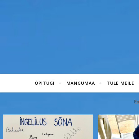
ÕPITUGI
MÄNGUMAA
TULE MEILE
Em