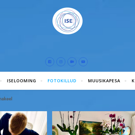
ISELOOMING
FOTOKILLUD
MUUSIKAPESA
akeel